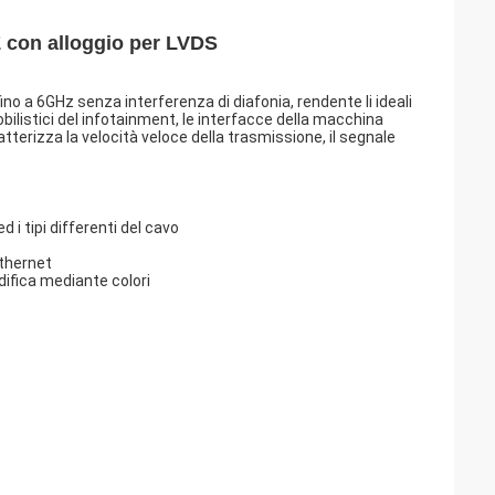
Z con alloggio per LVDS
ino a 6GHz senza interferenza di diafonia, rendente li ideali
bilistici del infotainment, le interfacce della macchina
atterizza la velocità veloce della trasmissione, il segnale
i tipi differenti del cavo
Ethernet
difica mediante colori