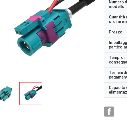
Numero d
modello
Quantità 
ordine m
Prezzo
Imballagg
particolar
Tempi di
consegn
Termini di
pagamen
Capacità 
alimenta