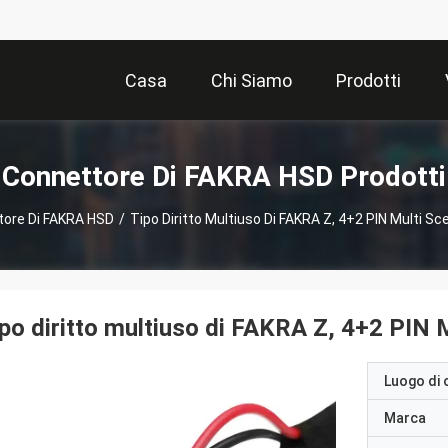
Casa
Chi Siamo
Prodotti
Connettore Di FAKRA HSD Prodotti
tore Di FAKRA HSD
/
Tipo Diritto Multiuso Di FAKRA Z, 4+2 PIN Multi 
po diritto multiuso di FAKRA Z, 4+2 PIN
Luogo di 
Marca