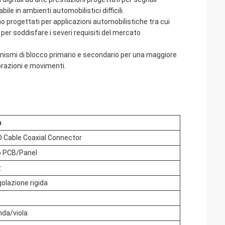
le in ambienti automobilistici difficili.
o progettati per applicazioni automobilistiche tra cui
er soddisfare i severi requisiti del mercato
nismi di blocco primario e secondario per una maggiore
brazioni e movimenti.
à
 Cable Coaxial Connector
 PCB/Panel
z
golazione rigida
nda/viola