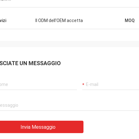
vizi
Il ODM dell'OEM accetta
MOQ
SCIATE UN MESSAGGIO
Invia Messaggio