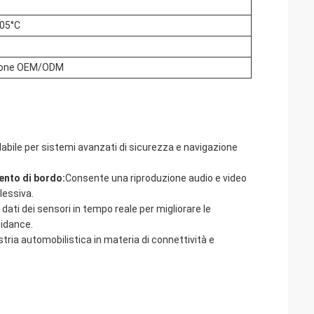
105°C
ione OEM/ODM
dabile per sistemi avanzati di sicurezza e navigazione
mento di bordo:
Consente una riproduzione audio e video
lessiva.
dati dei sensori in tempo reale per migliorare le
oidance.
ustria automobilistica in materia di connettività e