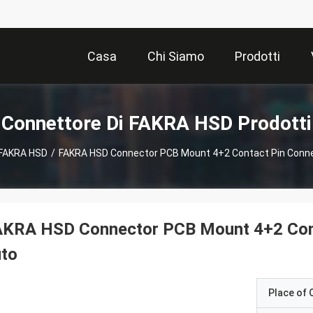
Casa
Chi Siamo
Prodotti
Connettore Di FAKRA HSD Prodotti
 FAKRA HSD
/
FAKRA HSD Connector PCB Mount 4+2 Contact Pin Connec
KRA HSD Connector PCB Mount 4+2 Conta
uto
Place of O