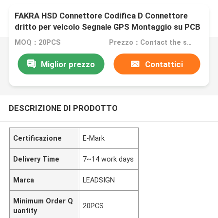
FAKRA HSD Connettore Codifica D Connettore
dritto per veicolo Segnale GPS Montaggio su PCB
MOQ：20PCS
Prezzo：Contact the seller
Miglior prezzo
Contattici
DESCRIZIONE DI PRODOTTO
Certificazione
E-Mark
Delivery Time
7~14 work days
Marca
LEADSIGN
Minimum Order Q
20PCS
uantity