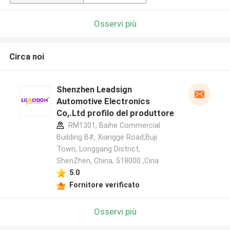
Osservi più
Circa noi
Shenzhen Leadsign
Automotive Electronics
Co,.Ltd profilo del produttore
RM1301, Baihe Commercial
Building B#, Xiangge Road,Buji
Town, Longgang District,
ShenZhen, China, 518000 ,Cina
5.0
Fornitore verificato
Osservi più