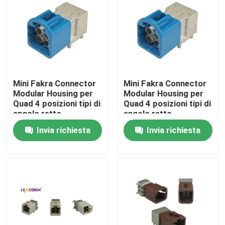
Mini Fakra Connector
Mini Fakra Connector
Modular Housing per
Modular Housing per
Quad 4 posizioni tipi di
Quad 4 posizioni tipi di
angolo retto
angolo retto
Invia richiesta
Invia richiesta
Casa
Prodotti
Video