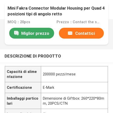
Mini Fakra Connector Modular Housing per Quad 4
posizioni tipi di angolo retto
MOQ：20pcs
Prezzo：Contact the seller
Miglior prezzo
Contattici
DESCRIZIONE DI PRODOTTO
Capacità di alime
200000 pezzi/mese
ntazione
Certificazione
E-Mark
Imballaggi partico
Dimensione di Giftbox: 260*220*80m
lari
m, 20PCS/CTN