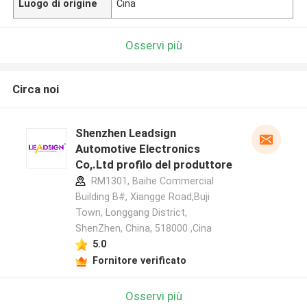
Luogo di origine
Cina
Osservi più
Circa noi
Shenzhen Leadsign
Automotive Electronics
Co,.Ltd profilo del produttore
RM1301, Baihe Commercial
Building B#, Xiangge Road,Buji
Town, Longgang District,
ShenZhen, China, 518000 ,Cina
5.0
Fornitore verificato
Osservi più